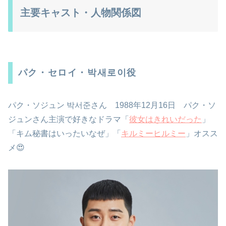
主要キャスト・人物関係図
パク・セロイ・박새로이役
パク・ソジュン 박서준さん 1988年12月16日 パク・ソ
ジュンさん主演で好きなドラマ「
彼女はきれいだった
」
「キム秘書はいったいなぜ」「
キルミーヒルミー
」オスス
メ😍