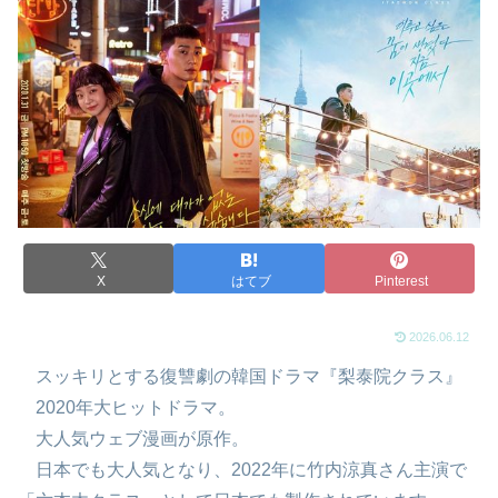
X
はてブ
Pinterest
2026.06.12
スッキリとする復讐劇の韓国ドラマ『梨泰院クラス』
2020年大ヒットドラマ。
大人気ウェブ漫画が原作。
日本でも大人気となり、2022年に竹内涼真さん主演で