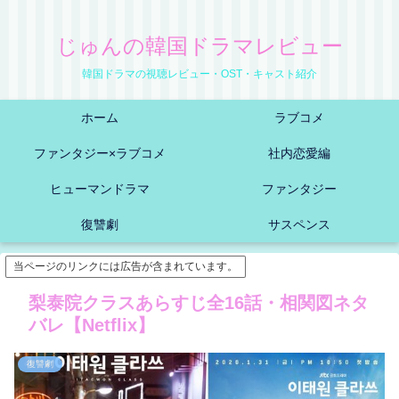
じゅんの韓国ドラマレビュー
韓国ドラマの視聴レビュー・OST・キャスト紹介
ホーム
ラブコメ
ファンタジー×ラブコメ
社内恋愛編
ヒューマンドラマ
ファンタジー
復讐劇
サスペンス
当ページのリンクには広告が含まれています。
梨泰院クラスあらすじ全16話・相関図ネタ
バレ【Netflix】
復讐劇