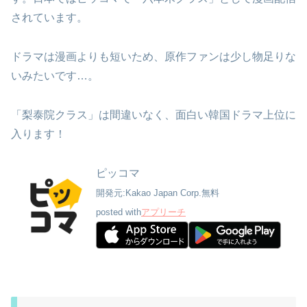
されています。
ドラマは漫画よりも短いため、原作ファンは少し物足りな
いみたいです…。
「梨泰院クラス」は間違いなく、面白い韓国ドラマ上位に
入ります！
ピッコマ
開発元:
Kakao Japan Corp.
無料
posted with
アプリーチ