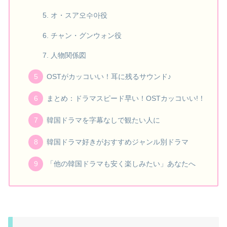
オ・スア오수아役
チャン・グンウォン役
人物関係図
OSTがカッコいい！耳に残るサウンド♪
まとめ：ドラマスピード早い！OSTカッコいい!！
韓国ドラマを字幕なしで観たい人に
韓国ドラマ好きがおすすめジャンル別ドラマ
「他の韓国ドラマも安く楽しみたい」あなたへ