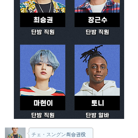
チェ・スングン
최승권役