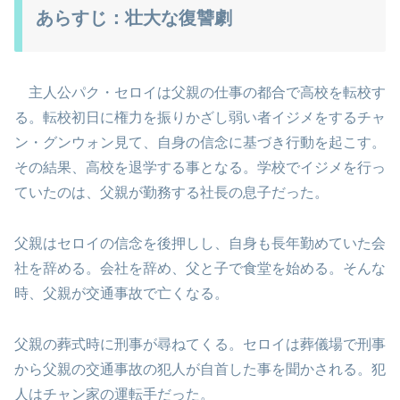
あらすじ：壮大な復讐劇
主人公パク・セロイは父親の仕事の都合で高校を転校す
る。転校初日に権力を振りかざし弱い者イジメをするチャ
ン・グンウォン見て、自身の信念に基づき行動を起こす。
その結果、高校を退学する事となる。学校でイジメを行っ
ていたのは、父親が勤務する社長の息子だった。
父親はセロイの信念を後押しし、自身も長年勤めていた会
社を辞める。会社を辞め、父と子で食堂を始める。そんな
時、父親が交通事故で亡くなる。
父親の葬式時に刑事が尋ねてくる。セロイは葬儀場で刑事
から父親の交通事故の犯人が自首した事を聞かされる。犯
人はチャン家の運転手だった。