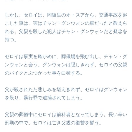
しかし、セロイは、同級生のオ・スアから、交通事故を起
こした車は、実はチャン・グンウォンの車だったと教えら
れる。父親を殺した犯人はチャン・グンウォンだと疑念を
持つ。
セロイは事実を確かめに、葬儀場を飛び出し、チャン・グ
ンウォンと会う。グンウォンは隠しきれず、セロイの父親
のバイクとぶつかった事を白状する。
父が殺されたた悲しみを堪えきれず、セロイはグンウォン
を殴り、暴行罪で逮捕されてしまう。
父親の葬儀中にセロイは前科者となってしまう。長い辛い
刑期の中で、セロイは亡き父親の復讐を誓う。