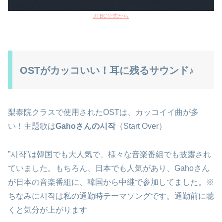
JTBC公式から
OSTがカッコいい！耳に残るサウンド♪
梨泰院クラスで使用されたOSTは、カッコイイ曲が多
い！主題歌は
Gahoさんの시작
（Start Over）
”시작”は韓国でも大人気で、様々な音楽番組でも披露され
ていました。もちろん、日本でも人気があり、Gahoさん
が日本の音楽番組に、韓国から中継で参加してました。
※
ちなみに시작は私の通勤時テーマソングです。通勤前に聴
くと気分が上がります