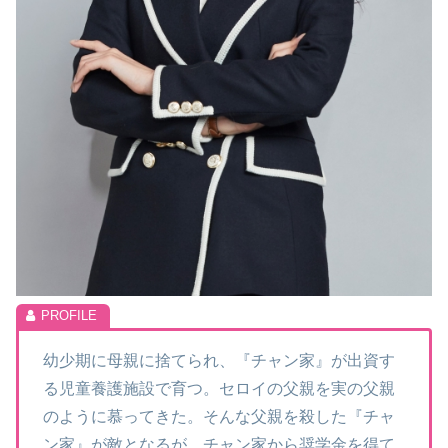
幼少期に母親に捨てられ、『チャン家』が出資す
る児童養護施設で育つ。セロイの父親を実の父親
のように慕ってきた。そんな父親を殺した『チャ
ン家』が敵となるが、チャン家から奨学金を得て