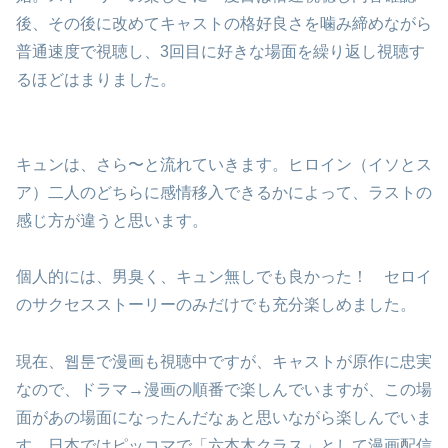
後、その後に改めてキャストの格好良さを噛み締めながら
普通速度で視聴し、3回目に好きな場面を繰り返し視聴す
るほどはまりました。
キュンは、さら〜と流れていきます。ヒロイン（イソとス
ア）二人のどちらに感情移入できるかによって、ラストの
感じ方が違うと思います。
個人的には、男臭く、キュン無しでも良かった！ セロイ
のサクセスストーリーのみだけでも充分楽しめました。
現在、웹툰で漫画も視聴中ですが、キャストが原作に忠実
なので、ドラマ→漫画の順番で楽しんでいますが、この場
面があの場面になったんだなぁと思いながら楽しんでいま
す。日本ではピッコマで「六本木クラス」として漫画配信