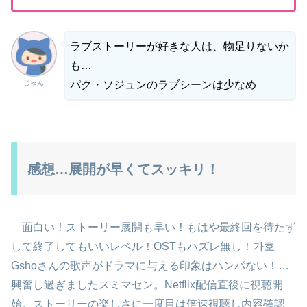
ラブストーリーが好きな人は、物足りないか
も…
じゅん
パク・ソジュンのラブシーンは少なめ
感想…展開が早くてスッキリ！
面白い！ストーリー展開も早い！もはや最終回を待たず
して終了してもいいレベル！OSTもハズレ無し！가호
Gshoさんの歌声がドラマに与える印象はハンパない！…
興奮し過ぎましたスミマセン
。Netflix配信直後に視聴開
始。ストーリーの楽しさに一度目は倍速視聴し内容確認