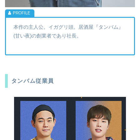
本作の主人公。イガグリ頭。居酒屋『タンバム』
(甘い夜)の創業者であり社長。
タンバム従業員