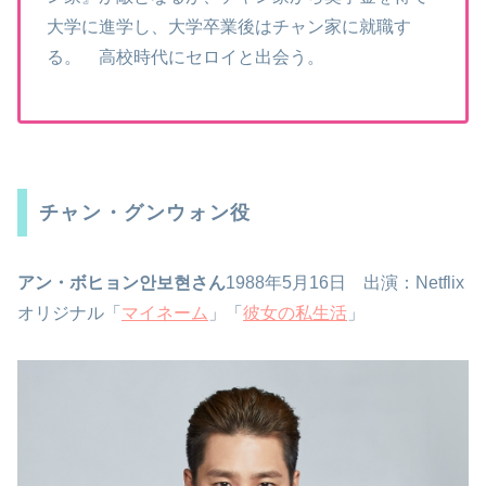
大学に進学し、大学卒業後はチャン家に就職す
る。 高校時代にセロイと出会う。
チャン・グンウォン役
アン・ボヒョン안보현さん
1988年5月16日 出演：Netflix
オリジナル「
マイネーム
」「
彼女の私生活
」