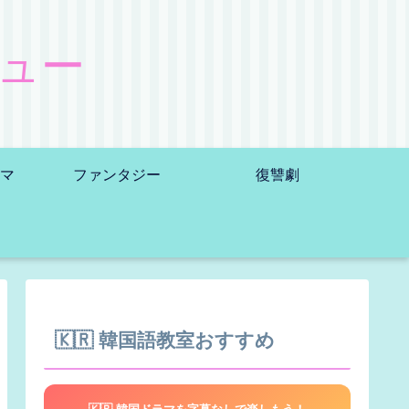
ュー
マ
ファンタジー
復讐劇
🇰🇷 韓国語教室おすすめ