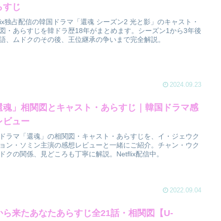
らすじ
tflix独占配信の韓国ドラマ「還魂 シーズン2 光と影」のキャスト・
図・あらすじを韓ドラ歴18年がまとめます。シーズン1から3年後
語、ムドクのその後、王位継承の争いまで完全解説。
2024.09.23
還魂」相関図とキャスト・あらすじ｜韓国ドラマ感
レビュー
ドラマ「還魂」の相関図・キャスト・あらすじを、イ・ジェウク
ョン・ソミン主演の感想レビューと一緒にご紹介。チャン・ウク
ドクの関係、見どころも丁寧に解説。Netflix配信中。
2022.09.04
から来たあなたあらすじ全21話・相関図【U-