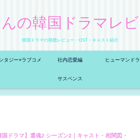
ゅんの韓国ドラマレビ
韓国ドラマの視聴レビュー・OST・キャスト紹介
ンタジー×ラブコメ
社内恋愛編
ヒューマンドラ
サスペンス
韓国ドラマ】還魂2 シーズン2｜キャスト・相関図・