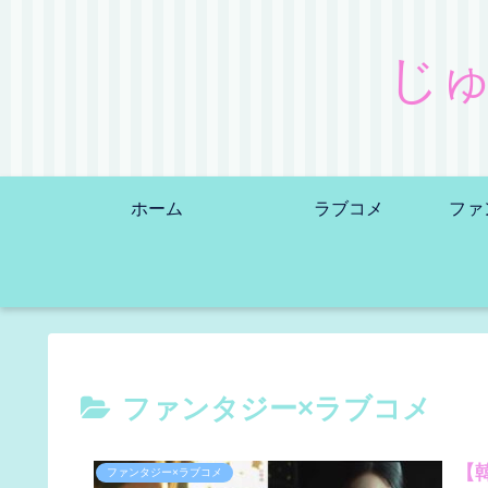
じ
ホーム
ラブコメ
ファ
ファンタジー×ラブコメ
【
ファンタジー×ラブコメ