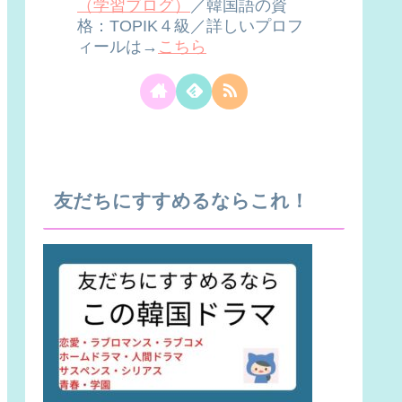
（学習ブログ）
／韓国語の資
格：TOPIK４級／詳しいプロフ
ィールは→
こちら
友だちにすすめるならこれ！