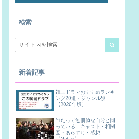
検索
新着記事
韓国ドラマおすすめランキ
ング20選・ジャンル別
【2026年版】
誰だって無価値な自分と闘
っている｜キャスト・相関
図・あらすじ・感想
【Netflix】