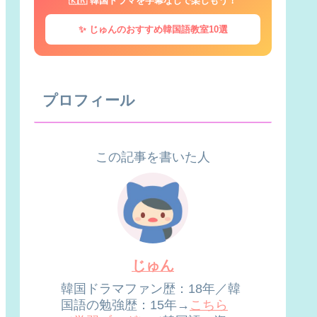
🇰🇷 韓国ドラマを字幕なしで楽しもう！
✨ じゅんのおすすめ韓国語教室10選
プロフィール
この記事を書いた人
じゅん
韓国ドラマファン歴：18年／韓
国語の勉強歴：15年→
こちら