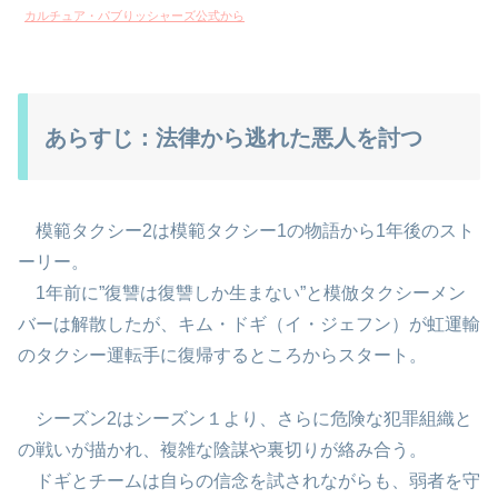
カルチュア・パブりッシャーズ公式から
あらすじ：法律から逃れた悪人を討つ
模範タクシー2は模範タクシー1の物語から1年後のスト
ーリー。
1年前に”復讐は復讐しか生まない”と模倣タクシーメン
バーは解散したが、キム・ドギ（イ・ジェフン）が虹運輸
のタクシー運転手に復帰するところからスタート。
シーズン2はシーズン１より、さらに危険な犯罪組織と
の戦いが描かれ、複雑な陰謀や裏切りが絡み合う。
ドギとチームは自らの信念を試されながらも、弱者を守