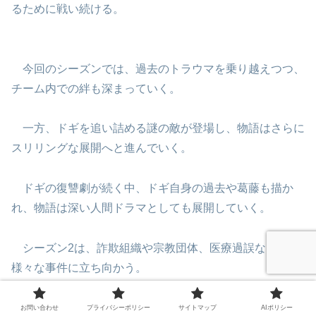
るために戦い続ける。
今回のシーズンでは、過去のトラウマを乗り越えつつ、
チーム内での絆も深まっていく。
一方、ドギを追い詰める謎の敵が登場し、物語はさらに
スリリングな展開へと進んでいく。
ドギの復讐劇が続く中、ドギ自身の過去や葛藤も描か
れ、物語は深い人間ドラマとしても展開していく。
シーズン2は、詐欺組織や宗教団体、医療過誤など、
様々な事件に立ち向かう。
お問い合わせ
プライバシーポリシー
サイトマップ
AIポリシー