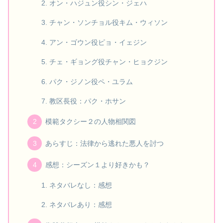
オン・ハジュン役シン・ジェハ
チャン・ソンチョル役キム・ウィソン
アン・ゴウン役ピョ・イェジン
チェ・ギョング役チャン・ヒョクジン
パク・ジノン役ペ・ユラム
教区長役：パク・ホサン
模範タクシー２の人物相関図
あらすじ：法律から逃れた悪人を討つ
感想：シーズン１より好きかも？
ネタバレなし：感想
ネタバレあり：感想