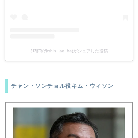
신재하(@shin_jae_ha)がシェアした投稿
チャン・ソンチョル役キム・ウィソン