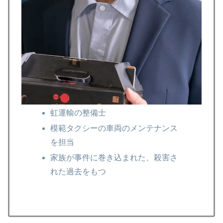
虹運輸の整備士
模範タクシーの車両のメンテナンス
を担当
家族が事件に巻き込まれた、殺害さ
れた過去をもつ