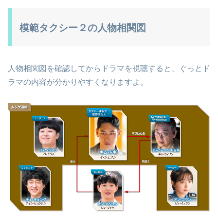
模範タクシー２の人物相関図
人物相関図を確認してからドラマを視聴すると、ぐっとド
ラマの内容が分かりやすくなりますよ。