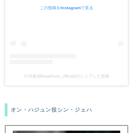
この投稿をInstagramで見る
이제훈(@leejehoon_official)がシェアした投稿
オン・ハジュン役シン・ジェハ