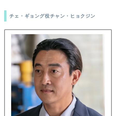
チェ・ギョング役チャン・ヒョクジン