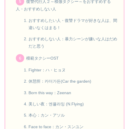
復讐代行人２～模倣タクシー～をおすすめする
人・おすすめしない人
おすすめしたい人・復讐ドラマが好きな人は、間
違いなくはまる！
おすすめしない人：暴力シーンが嫌いな人はだめ
だと思う
模範タクシーOST
Fighter：ハ・ヒョヌ
休憩所：카더가든(Car the garden)
Born this way：Zeenan
美しい夜：엔플라잉 (N.Flying)
本心：カン・アソル
Face to face：カン・スンユン