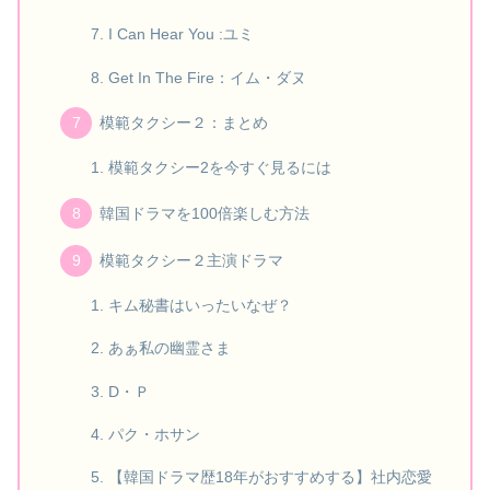
I Can Hear You :ユミ
Get In The Fire：イム・ダヌ
模範タクシー２：まとめ
模範タクシー2を今すぐ見るには
韓国ドラマを100倍楽しむ方法
模範タクシー２主演ドラマ
キム秘書はいったいなぜ？
あぁ私の幽霊さま
D・Ｐ
パク・ホサン
【韓国ドラマ歴18年がおすすめする】社内恋愛