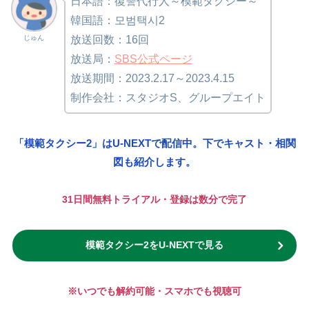
日本語：復讐代行人～模範タクシー～
韓国語：모범택시2
じゅん
放送回数：16回
放送局：
SBS公式ページ
放送期間：2023.2.17～2023.4.15
制作会社：スタジオS、グループエイト
「模範タクシー2」はU-NEXTで配信中。下でキャスト・相関
図も紹介します。
31日間無料トライアル・登録は数分で完了
模範タクシー2をU-NEXTで見る
※いつでも解約可能・スマホでも視聴可