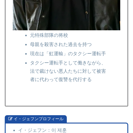
元特殊部隊の将校
母親を殺害された過去を持つ
現在は「虹運輸」のタクシー運転手
タクシー運転手として働きながら、
法で裁けない悪人たちに対して被害
者に代わって復讐を代行する
イ・ジェフンプロフィール
イ・ジェフン：이 제훈