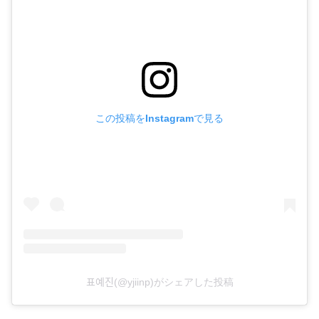
この投稿をInstagramで見る
표예진(@yjiinp)がシェアした投稿