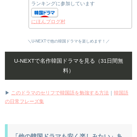
ランキングに参加しています
にほんブログ村
＼U-NEXTで他の韓国ドラマを楽しめます！／
U-NEXTで名作韓国ドラマを見る（31日間無
料）
▶
このドラマのセリフで韓国語を勉強する方法
｜
韓国語
の日常フレーズ集
「他の韓国ドラマも安く楽しみたい」あ