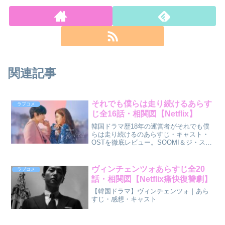
関連記事
それでも僕らは走り続けるあらす
ラブコメ
じ全16話・相関図【Netflix】
韓国ドラマ歴18年の運営者がそれでも僕
らは走り続けるのあらすじ・キャスト・
OSTを徹底レビュー。SOOMI＆ジ・スン
ジュン主演の青春ラブストーリーを深掘
りします。
ヴィンチェンツォあらすじ全20
ラブコメ
話・相関図【Netflix痛快復讐劇】
【韓国ドラマ】ヴィンチェンツォ｜あら
すじ・感想・キャスト