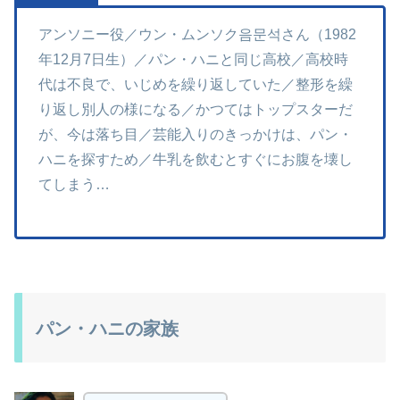
アンソニー役／ウン・ムンソク음문석さん（1982
年12月7日生）／パン・ハニと同じ高校／高校時
代は不良で、いじめを繰り返していた／整形を繰
り返し別人の様になる／かつてはトップスターだ
が、今は落ち目／芸能入りのきっかけは、パン・
ハニを探すため／牛乳を飲むとすぐにお腹を壊し
てしまう…
パン・ハニの家族