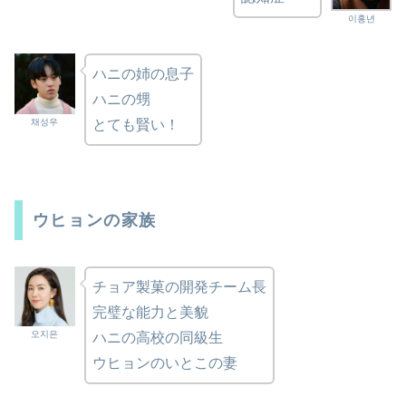
이홍년
ハニの姉の息子
ハニの甥
채성우
とても賢い！
ウヒョンの家族
チョア製菓の開発チーム長
完璧な能力と美貌
오지은
ハニの高校の同級生
ウヒョンのいとこの妻