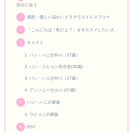
自分に会う
感想：優しい温かいドラマでストレスフリー
「こんにちは！私だよ？」をオススメしたい人
キャスト
パン・ハニ반하니（37歳）
ハン・ユヒョン한유현(30歳)
パン・ハニ반하니（17歳）
アンソニー안소니 (37歳)
パン・ハニの家族
ウヒョンの家族
OST