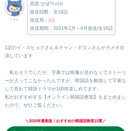
原題 안녕?나야!
放送回数：全16話
じゅん
放送局：
KB
放送期間：2021年2月～4月放送/全16話
1話のイ・スヒョクさん＆チャン・ギヨンさんがカメオ出
演しています
私もそうでしたが、字幕では映像が見れなくてストーリ
ーが入ってこなかったんですが、韓国語を勉強して字幕な
しで見れて韓国ドラマが100倍楽しめてます。
私がおすすめする【オンライン韓国語教室】をまとめまし
たので、ぜひご覧ください。
＼2026年最新版！おすすめの韓国語教室10選／