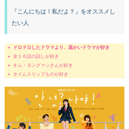
「こんにちは！私だよ？」をオススメし
たい人
ドロドロしたドラマより、温かいドラマが好き
全１６話の話しが好き
キム・ヨングァンさんが好き
タイムスリップものが好き