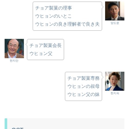
チョア製菓の理事
ウヒョンのいとこ
양도윤
ウヒョンの良き理解者で良き夫
チョア製菓会長
ウヒョン父
한지만
チョア製菓専務
ウヒョンの叔母
한지숙
ウヒョン父の妹