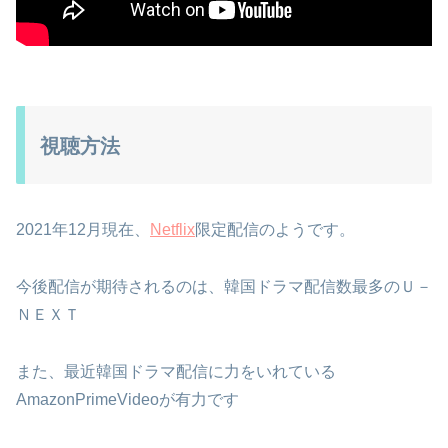
視聴方法
2021年12月現在、
Netflix
限定配信のようです。
今後配信が期待されるのは、韓国ドラマ配信数最多のＵ－
ＮＥＸＴ
また、最近韓国ドラマ配信に力をいれている
AmazonPrimeVideoが有力です