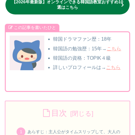
【2026年最新版】オンラインできる韓国語教室おすすめ10
選はこちら
この記事を書いたひと
韓国ドラマファン歴：18年
韓国語の勉強歴：15年→
こちら
韓国語の資格：TOPIK４級
詳しいプロフィールは→
こちら
目次
あらすじ：主人公がタイムスリップして、大人の