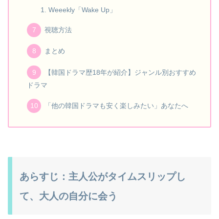
Weeekly「Wake Up」
視聴方法
まとめ
【韓国ドラマ歴18年が紹介】ジャンル別おすすめ
ドラマ
「他の韓国ドラマも安く楽しみたい」あなたへ
あらすじ：主人公がタイムスリップし
て、大人の自分に会う