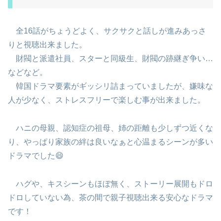
全16話がちょうどよく、サクサクと話しが進みあっさ
りと視聴出来ました。
財閥と派遣社員、スターと同級生、財閥の跡継ぎ争い…
などなど。
韓国ドラマ要素がギッシリ詰まっていましたが、嫌味な
人が少なく、ストレスフリーで楽しむ事が出来ました。
ハニの母親、認知症の祖母、姉の距離も少しずつ近くな
り、やっぱり家族の絆は良いなぁと心温まるシーンが多い
ドラマでした😄
ハグや、キスシーンもほぼ無く、ストーリー展開もドロ
ドロしていない為、茶の間で親子視聴出来る安心なドラマ
です！