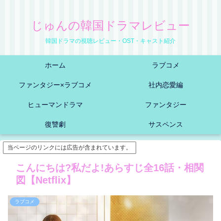
じゅんの韓国ドラマレビュー
韓国ドラマの視聴レビュー・OST・キャスト紹介
ホーム
ラブコメ
ファンタジー×ラブコメ
社内恋愛編
ヒューマンドラマ
ファンタジー
復讐劇
サスペンス
当ページのリンクには広告が含まれています。
こんにちは?私だよ!あらすじ全16話・相関
図【Netflix】
ラブコメ