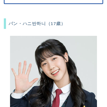
パン・ハニ반하니（17歳）