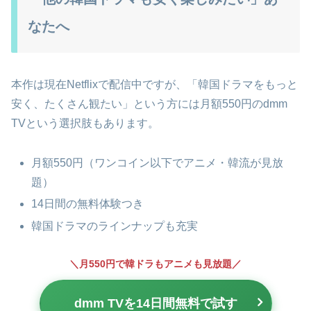
なたへ
本作は現在Netflixで配信中ですが、「韓国ドラマをもっと
安く、たくさん観たい」という方には月額550円のdmm
TVという選択肢もあります。
月額550円（ワンコイン以下でアニメ・韓流が見放
題）
14日間の無料体験つき
韓国ドラマのラインナップも充実
＼月550円で韓ドラもアニメも見放題／
dmm TVを14日間無料で試す