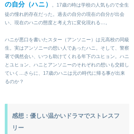
の自分（ハニ）
。17歳の時は学校の人気もので全生
徒の憧れ的存在だった。過去の自分の現在の自分が出会
い、現在のハニの態度と考え方に変化現れる…。
ハニが悪口を書いたスター（アンソニー）は元高校の同級
生。実はアンソニーの想い人であったハニ。そして、警察
署で偶然会い、いつも助けてくれる年下のユヒョン。ハニ
とユヒョン、ハニとアンソニーのそれぞれの想いも交錯し
ていく…さらに、17歳のハニは元の時代に帰る事が出来
るのか？
感想：優しい温かいドラマでストレスフ
リー