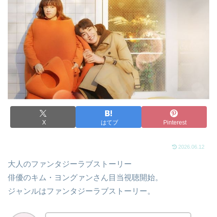
X
はてブ
Pinterest
2026.06.12
大人のファンタジーラブストーリー
俳優のキム・ヨングァンさん目当視聴開始。
ジャンルはファンタジーラブストーリー。