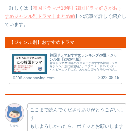
詳しくは【
韓国ドラマ歴18年】韓国ドラマ好きがおす
すめジャンル別ドラマ｜まとめ編
】の記事で詳しく紹介し
ています。
【ジャンル別】おすすめドラマ
韓国ドラマおすすめランキング20選・ジャ
ンル別【2026年版】
韓国ドラマ歴18年のブロガーがおすすめ韓国ドラマ
をジャンル別に厳選紹介。ラブコメ・サスペンス・
ハッピーエンドなど、あなたにぴったりの一作が見
つかります。U-NEXTで視聴可能な作品多数。
2022.08.15
0206.conohawing.com
ここまで読んでくださりありがとうございま
す。
じゅん
もしよろしかったら、ポチッとお願いします