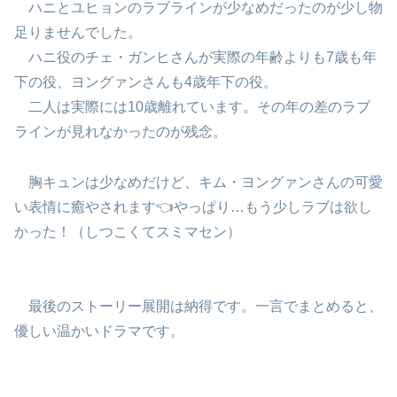
ハニとユヒョンのラブラインが少なめだったのが少し物
足りませんでした。
ハニ役のチェ・ガンヒさんが実際の年齢よりも7歳も年
下の役、ヨングァンさんも4歳年下の役。
二人は実際には10歳離れています。その年の差のラブ
ラインが見れなかったのが残念。
胸キュンは少なめだけど、キム・ヨングァンさんの可愛
い表情に癒やされます👈やっぱり…もう少しラブは欲し
かった！（しつこくてスミマセン）
最後のストーリー展開は納得です。一言でまとめると、
優しい温かいドラマです。