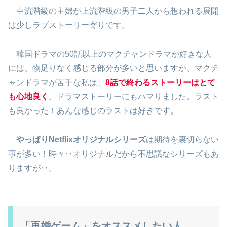
中流階級の主婦が上流階級の男子二人から想われる展開
は少しラブストーリー寄りです。
韓国ドラマの50話以上のマクチャンドラマが好きな人
には、物足りなく感じる部分が多いと思いますが、マクチ
ャンドラマが苦手な私は、
8話で終わるストーリーはとて
も心地良く
、ドラマストーリーにもハマりました。ラスト
も良かった！あんな感じのラストは好きです。
やっぱりNetflixオリジナルシリーズ
は期待を裏切らない
事が多い！
時々‥オリジナルだから不思議なシリーズもあ
りますが‥。
「再婚ゲーム」をオススメしたい人