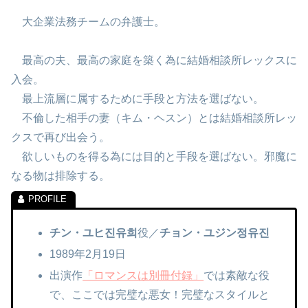
大企業法務チームの弁護士。
最高の夫、最高の家庭を築く為に結婚相談所レックスに
入会。
最上流層に属するために手段と方法を選ばない。
不倫した相手の妻（キム・ヘスン）とは結婚相談所レッ
クスで再び出会う。
欲しいものを得る為には目的と手段を選ばない。邪魔に
なる物は排除する。
チン・ユヒ진유희
役／
チョン・ユジン정유진
1989年2月19日
出演作
「ロマンスは別冊付録」
では素敵な役
で、ここでは完璧な悪女！完璧なスタイルと