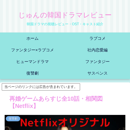
じゅんの韓国ドラマレビュー
韓国ドラマの視聴レビュー・OST・キャスト紹介
ホーム
ラブコメ
ファンタジー×ラブコメ
社内恋愛編
ヒューマンドラマ
ファンタジー
復讐劇
サスペンス
当ページのリンクには広告が含まれています。
再婚ゲームあらすじ全10話・相関図
【Netflix】
復讐劇