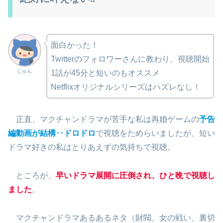
面白かった！
Twitterのフォロワーさんに教わり、視聴開始
じゅん
1話が45分と短いのもオススメ
Netflixオリジナルシリーズはハズレなし！
正直、マクチャンドラマが苦手な私は再婚ゲームの
予告
編動画が結構‥ドロドロ
で視聴をためらいましたが、短い
ドラマ好きの私はとりあえずの気持ちで視聴。
ところが、
早いドラマ展開に圧倒され、ひと晩で視聴し
ました
。
マクチャンドラマあるあるネタ（財閥、女の戦い、裏切