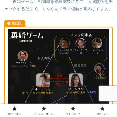
「再婚ゲーム」相関図を視聴前後に見て、人物関係をチ
ェックするだけで、ぐんぐんドラマ理解が進みますよね。
相関図
お問い合わせ
プライバシーポリシー
サイトマップ
AIポリシー