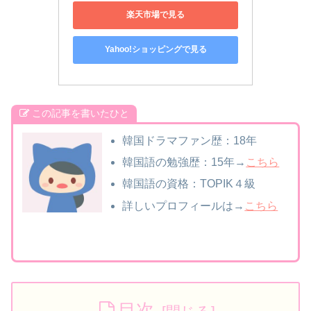
楽天市場で見る
Yahoo!ショッピングで見る
この記事を書いたひと
韓国ドラマファン歴：18年
韓国語の勉強歴：15年→
こちら
韓国語の資格：TOPIK４級
詳しいプロフィールは→
こちら
目次