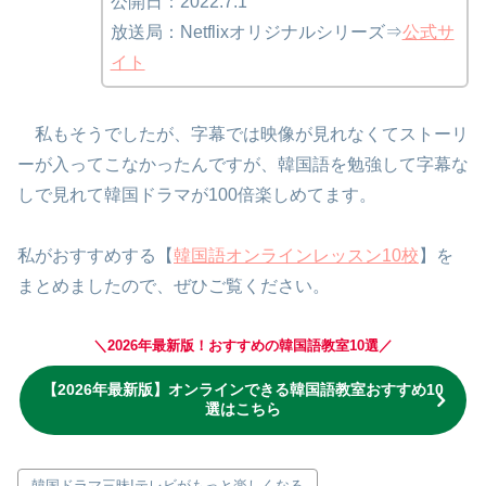
公開日：2022.7.1
放送局：Netflixオリジナルシリーズ⇒
公式サ
イト
私もそうでしたが、字幕では映像が見れなくてストーリ
ーが入ってこなかったんですが、韓国語を勉強して字幕な
しで見れて韓国ドラマが100倍楽しめてます。
私がおすすめする【
韓国語オンラインレッスン10校
】を
まとめましたので、ぜひご覧ください。
＼2026年最新版！おすすめの韓国語教室10選／
【2026年最新版】オンラインできる韓国語教室おすすめ10
選はこちら
韓国ドラマ三昧!テレビがもっと楽しくなる