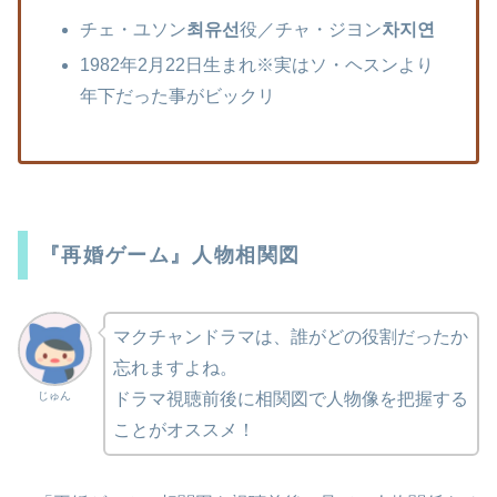
チェ・ユソン
최유선
役／チャ・ジヨン
차지연
1982年2月22日生まれ
※実はソ・ヘスンより
年下だった事がビックリ
『再婚ゲーム』人物相関図
マクチャンドラマは、誰がどの役割だったか
忘れますよね。
じゅん
ドラマ視聴前後に相関図で人物像を把握する
ことがオススメ！